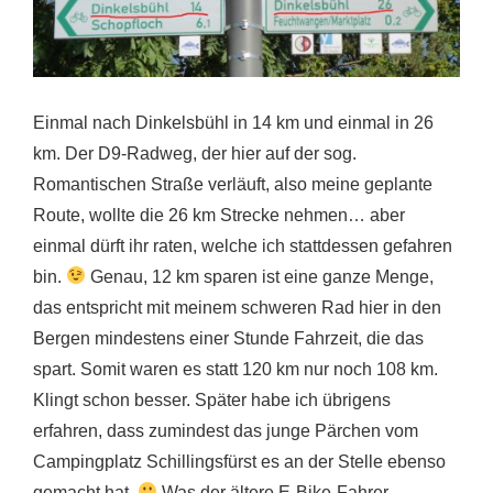
Einmal nach Dinkelsbühl in 14 km und einmal in 26
km. Der D9-Radweg, der hier auf der sog.
Romantischen Straße verläuft, also meine geplante
Route, wollte die 26 km Strecke nehmen… aber
einmal dürft ihr raten, welche ich stattdessen gefahren
bin.
Genau, 12 km sparen ist eine ganze Menge,
das entspricht mit meinem schweren Rad hier in den
Bergen mindestens einer Stunde Fahrzeit, die das
spart. Somit waren es statt 120 km nur noch 108 km.
Klingt schon besser. Später habe ich übrigens
erfahren, dass zumindest das junge Pärchen vom
Campingplatz Schillingsfürst es an der Stelle ebenso
gemacht hat.
Was der ältere E-Bike-Fahrer