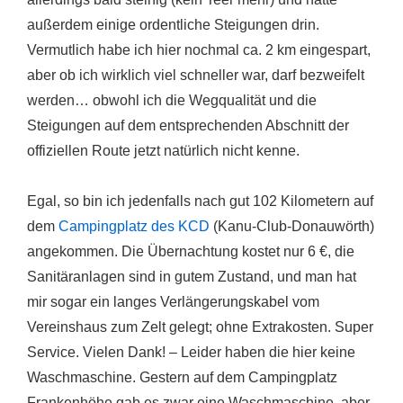
außerdem einige ordentliche Steigungen drin.
Vermutlich habe ich hier nochmal ca. 2 km eingespart,
aber ob ich wirklich viel schneller war, darf bezweifelt
werden… obwohl ich die Wegqualität und die
Steigungen auf dem entsprechenden Abschnitt der
offiziellen Route jetzt natürlich nicht kenne.
Egal, so bin ich jedenfalls nach gut 102 Kilometern auf
dem
Campingplatz des KCD
(Kanu-Club-Donauwörth)
angekommen. Die Übernachtung kostet nur 6 €, die
Sanitäranlagen sind in gutem Zustand, und man hat
mir sogar ein langes Verlängerungskabel vom
Vereinshaus zum Zelt gelegt; ohne Extrakosten. Super
Service. Vielen Dank! – Leider haben die hier keine
Waschmaschine. Gestern auf dem Campingplatz
Frankenhöhe gab es zwar eine Waschmaschine, aber