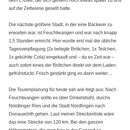
dem E-Bike, der sich gestern noch etwas später zu uns
auf die Zeltwiese gesellt hatte.
Die nächste größere Stadt, in der eine Bäckerei zu
erwarten war, ist Feuchtwangen und war nach knapp
1,5 Stunden erreicht. Hier wurde erst mal die übliche
Tagesverpflegung (2x belegte Brötchen, 1x Teilchen,
1x gekühlte Cola) eingekauft und – da es Zeit war –
auch sofort eines der Brötchen direkt vor dem Laden
gefrühstückt. Frisch gestärkt ging es dann weiter…
Die Tourenplanung für heute sah wie folgt aus: Nach
Feuchtwangen sollte es über Dinkelsbühl, durchs
Nördlinger Ries und die Stadt Nördlingen nach
Donauwörth gehen. Laut meiner Streckenliste wäre
das eine Strecke von 120 km. Bei den ganzen