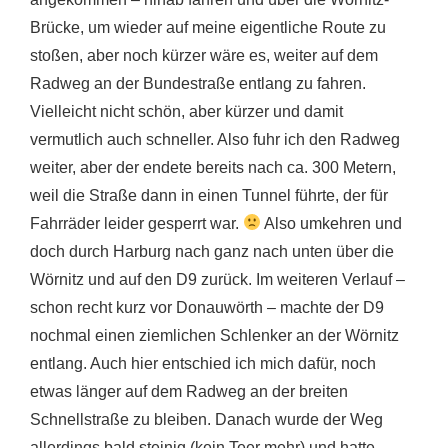
Brücke, um wieder auf meine eigentliche Route zu
stoßen, aber noch kürzer wäre es, weiter auf dem
Radweg an der Bundestraße entlang zu fahren.
Vielleicht nicht schön, aber kürzer und damit
vermutlich auch schneller. Also fuhr ich den Radweg
weiter, aber der endete bereits nach ca. 300 Metern,
weil die Straße dann in einen Tunnel führte, der für
Fahrräder leider gesperrt war.
Also umkehren und
doch durch Harburg nach ganz nach unten über die
Wörnitz und auf den D9 zurück. Im weiteren Verlauf –
schon recht kurz vor Donauwörth – machte der D9
nochmal einen ziemlichen Schlenker an der Wörnitz
entlang. Auch hier entschied ich mich dafür, noch
etwas länger auf dem Radweg an der breiten
Schnellstraße zu bleiben. Danach wurde der Weg
allerdings bald steinig (kein Teer mehr) und hatte