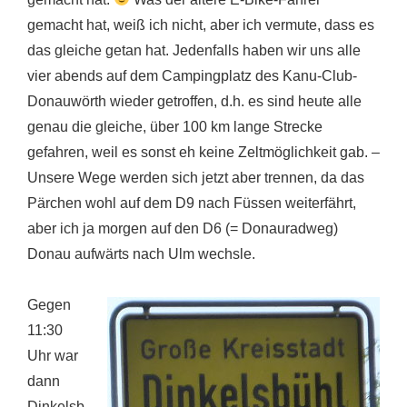
gemacht hat, weiß ich nicht, aber ich vermute, dass es
das gleiche getan hat. Jedenfalls haben wir uns alle
vier abends auf dem Campingplatz des Kanu-Club-
Donauwörth wieder getroffen, d.h. es sind heute alle
genau die gleiche, über 100 km lange Strecke
gefahren, weil es sonst eh keine Zeltmöglichkeit gab. –
Unsere Wege werden sich jetzt aber trennen, da das
Pärchen wohl auf dem D9 nach Füssen weiterfährt,
aber ich ja morgen auf den D6 (= Donauradweg)
Donau aufwärts nach Ulm wechsle.
Gegen
11:30
Uhr war
dann
Dinkelsb