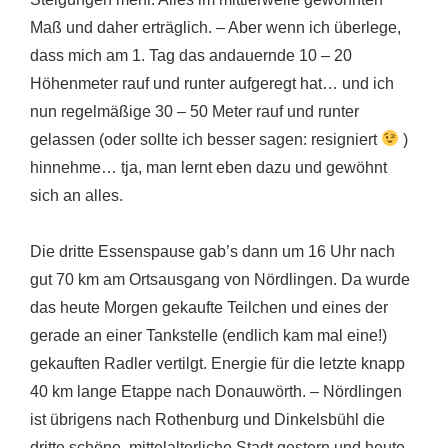
Maß und daher erträglich. – Aber wenn ich überlege,
dass mich am 1. Tag das andauernde 10 – 20
Höhenmeter rauf und runter aufgeregt hat… und ich
nun regelmäßige 30 – 50 Meter rauf und runter
gelassen (oder sollte ich besser sagen: resigniert
)
hinnehme… tja, man lernt eben dazu und gewöhnt
sich an alles.
Die dritte Essenspause gab’s dann um 16 Uhr nach
gut 70 km am Ortsausgang von Nördlingen. Da wurde
das heute Morgen gekaufte Teilchen und eines der
gerade an einer Tankstelle (endlich kam mal eine!)
gekauften Radler vertilgt. Energie für die letzte knapp
40 km lange Etappe nach Donauwörth. – Nördlingen
ist übrigens nach Rothenburg und Dinkelsbühl die
dritte schöne, mittelalterliche Stadt gestern und heute.