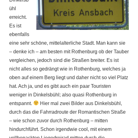
ühl
erreicht.
Es ist
ebenfalls
eine sehr schöne, mittelalterliche Stadt. Man kann sie
– denke ich – am besten mit Rothenburg ob der Tauber
vergleichen, jedoch sind die Straßen breiter. Es ist
nicht alles so gedrängt wie in Rothenburg, welches ja
oben auf einem Berg liegt und daher nicht so viel Platz
hat. Ach ja, und es gibt auch ein paar Touristen
weniger in Dinkelsbühl; also quasi Rothenburg in
entspannt.
Hier mal zwei Bilder aus Dinkelsbühl,
durch das die Fahrradroute der Romantischen Straße
– wie schon zuvor durch Rothenburg – mitten
hindurchführt. Schon irgendwie cool, mit einem
vollbepackten Liegedreirad mitten durch die