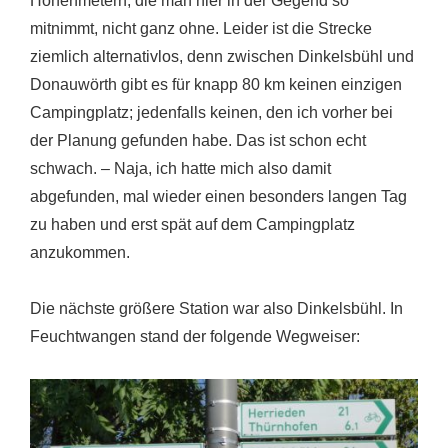
Höhenmetern, die man hier in der Gegend so
mitnimmt, nicht ganz ohne. Leider ist die Strecke
ziemlich alternativlos, denn zwischen Dinkelsbühl und
Donauwörth gibt es für knapp 80 km keinen einzigen
Campingplatz; jedenfalls keinen, den ich vorher bei
der Planung gefunden habe. Das ist schon echt
schwach. – Naja, ich hatte mich also damit
abgefunden, mal wieder einen besonders langen Tag
zu haben und erst spät auf dem Campingplatz
anzukommen.
Die nächste größere Station war also Dinkelsbühl. In
Feuchtwangen stand der folgende Wegweiser: