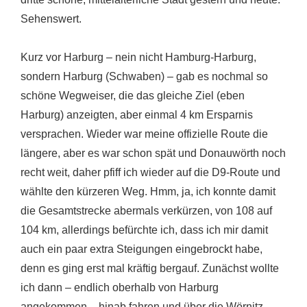
Sehenswert.
Kurz vor Harburg – nein nicht Hamburg-Harburg,
sondern Harburg (Schwaben) – gab es nochmal so
schöne Wegweiser, die das gleiche Ziel (eben
Harburg) anzeigten, aber einmal 4 km Ersparnis
versprachen. Wieder war meine offizielle Route die
längere, aber es war schon spät und Donauwörth noch
recht weit, daher pfiff ich wieder auf die D9-Route und
wählte den kürzeren Weg. Hmm, ja, ich konnte damit
die Gesamtstrecke abermals verkürzen, von 108 auf
104 km, allerdings befürchte ich, dass ich mir damit
auch ein paar extra Steigungen eingebrockt habe,
denn es ging erst mal kräftig bergauf. Zunächst wollte
ich dann – endlich oberhalb von Harburg
angekommen – hinab fahren und über die Wörnitz-